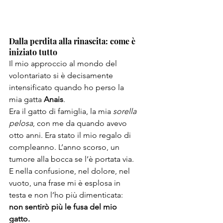
Dalla perdita alla rinascita: come è 
iniziato tutto
Il mio approccio al mondo del 
volontariato si è decisamente 
intensificato quando ho perso la 
mia gatta 
Anais
.
Era il gatto di famiglia, la mia 
sorella 
pelosa
, con me da quando avevo 
otto anni. Era stato il mio regalo di 
compleanno. L’anno scorso, un 
tumore alla bocca se l’è portata via. 
E nella confusione, nel dolore, nel 
vuoto, una frase mi è esplosa in 
testa e non l’ho più dimenticata: 
non sentirò più le fusa del mio 
gatto.