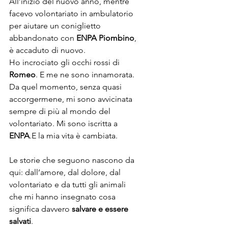
All’inizio del nuovo anno, mentre 
facevo volontariato in ambulatorio 
per aiutare un coniglietto 
abbandonato con 
ENPA Piombino
, 
è accaduto di nuovo.
Ho incrociato gli occhi rossi di 
Romeo
. E me ne sono innamorata.
Da quel momento, senza quasi 
accorgermene, mi sono avvicinata 
sempre di più al mondo del 
volontariato. Mi sono iscritta a 
ENPA
.E la mia vita è cambiata.
Le storie che seguono nascono da 
qui: dall’amore, dal dolore, dal 
volontariato e da tutti gli animali 
che mi hanno insegnato cosa 
significa davvero 
salvare e essere 
salvati
.