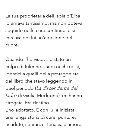
La sua proprietaria dell’Isola d’Elba 
lo amava tantissimo, ma non poteva 
seguirlo nelle cure continue, e si 
cercava per lui un’adozione del 
cuore.
Quando l’ho visto… è stato un 
colpo di fulmine. I suoi occhi rossi, 
identici a quelli della protagonista 
del libro che stavo leggendo in 
quel periodo (
La discendente del 
ladro
 di Giulia Modugno), mi hanno 
stregata. Era destino.
L’ho adottato. E con lui è iniziata 
una lunga storia di cure, punture, 
ricadute, speranze, tenacia e amore.