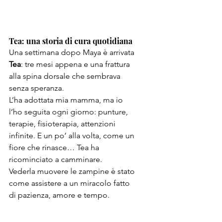
Tea: una storia di cura quotidiana
Una settimana dopo Maya è arrivata 
Tea
: tre mesi appena e una frattura 
alla spina dorsale che sembrava 
senza speranza.
L’ha adottata mia mamma, ma io 
l’ho seguita ogni giorno: punture, 
terapie, fisioterapia, attenzioni 
infinite. E un po’ alla volta, come un 
fiore che rinasce… Tea ha 
ricominciato a camminare.
Vederla muovere le zampine è stato 
come assistere a un miracolo fatto 
di pazienza, amore e tempo.