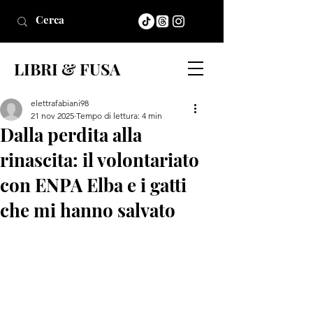
LIBRI & FUSA
elettrafabiani98
21 nov 2025
Tempo di lettura: 4 min
Dalla perdita alla
rinascita: il volontariato
con ENPA Elba e i gatti
che mi hanno salvato