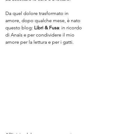
Da quel dolore trasformato in 
amore, dopo qualche mese, è nato 
questo blog: 
Libri & Fusa
: in ricordo 
di Anaïs e per condividere il mio 
amore per la lettura e per i gatti.