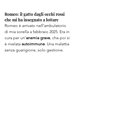
Romeo: il gatto dagli occhi rossi 
che mi ha insegnato a lottare
Romeo è arrivato nell’ambulatorio 
di mia sorella a febbraio 2025. Era in 
cura per un’
anemia grave
, che poi si 
è rivelata 
autoimmune
. Una malattia 
senza guarigione, solo gestione.