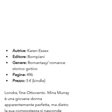
Autrice:
 Karen Essex
Editore:
 Bompiani
Genere:
 Romantasy/ romance 
storico gotico
Pagine:
 496
Prezzo:
 5 € (kindle)
Londra, fine Ottocento. Mina Murray 
è una giovane donna 
apparentemente perfetta, ma dietro 
la sua compostezza si nasconde 