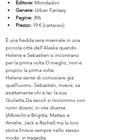
Editore:
 Mondadori
Genere:
 Urban Fantasy
Pagine:
 396
Prezzo:
 19 € (cartaceo)
È una fredda sera invernale in una 
piccola città dell’Alaska quando 
Helene e Sebastien si incontrano 
per la prima volta.O meglio, non è 
proprio la prima volta.
Helene sente di conoscere già 
quell’uomo. Sebastien, invece, sa 
esattamente chi è lei: la sua 
Giulietta.Da secoli si rincorrono con 
nomi diversi, in vite diverse 
(Albrecht e Brigitta, Matteo e 
Amélie, Jack e Rachel) ma la loro 
storia finisce sempre nello stesso 
modo: in tragedia.