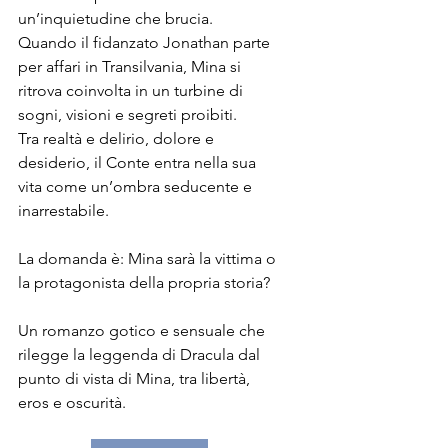
un’inquietudine che brucia.
Quando il fidanzato Jonathan parte 
per affari in Transilvania, Mina si 
ritrova coinvolta in un turbine di 
sogni, visioni e segreti proibiti.
Tra realtà e delirio, dolore e 
desiderio, il Conte entra nella sua 
vita come un’ombra seducente e 
inarrestabile. 
La domanda è: Mina sarà la vittima o 
la protagonista della propria storia?
Un romanzo gotico e sensuale che 
rilegge la leggenda di Dracula dal 
punto di vista di Mina, tra libertà, 
eros e oscurità.