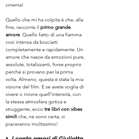
cinema!
Quello che mi ha colpita è che, alla 
fine, racconta il 
primo grande 
amore
. Quello fatto di una fiamma 
così intensa da bruciarti 
completamente e rapidamente. Un 
amore che nasce da emozioni pure, 
assolute, totalizzanti, forse proprio 
perché si provano per la prima 
volta. Almeno, questa è stata la mia 
visione del film. E se avete voglia di 
vivere o rivivire quell’intensità, con 
la stessa atmosfera gotica e 
struggente, ecco 
tre libri con vibes 
simili
 che, ne sono certa, vi 
piaceranno moltissimo!
1. 
I cento amori di Giulietta