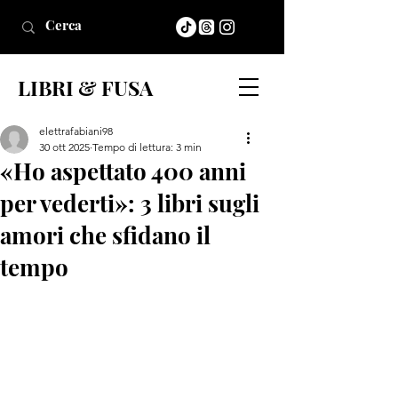
LIBRI & FUSA
elettrafabiani98
30 ott 2025
Tempo di lettura: 3 min
«Ho aspettato 400 anni
per vederti»: 3 libri sugli
amori che sfidano il
tempo