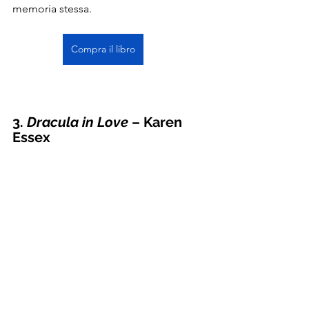
memoria stessa.
Compra il libro
3. 
Dracula in Love
 – Karen 
Essex