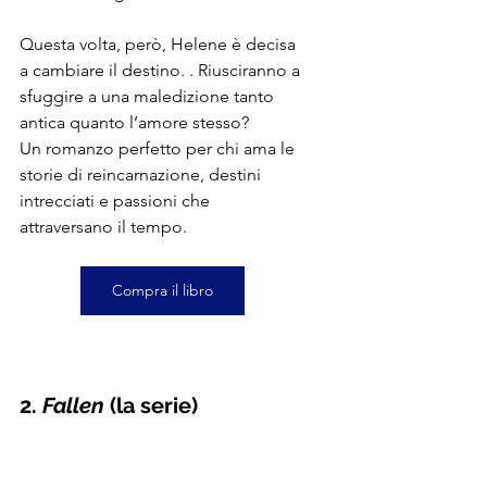
Questa volta, però, Helene è decisa 
a cambiare il destino. . Riusciranno a 
sfuggire a una maledizione tanto 
antica quanto l’amore stesso?
Un romanzo perfetto per chi ama le 
storie di reincarnazione, destini 
intrecciati e passioni che 
attraversano il tempo.
Compra il libro
2. 
Fallen 
(la serie)