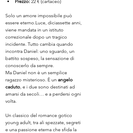
Prezzo:
 22 € (cartaceo)
Solo un amore impossibile può 
essere eterno.Luce, diciassette anni, 
viene mandata in un istituto 
correzionale dopo un tragico 
incidente. Tutto cambia quando 
incontra Daniel: uno sguardo, un 
battito sospeso, la sensazione di 
conoscerlo da sempre.
Ma Daniel non è un semplice 
ragazzo misterioso. È un 
angelo 
caduto
, e i due sono destinati ad 
amarsi da secoli… e a perdersi ogni 
volta.
Un classico del romance gotico 
young adult, tra ali spezzate, segreti 
e una passione eterna che sfida la 