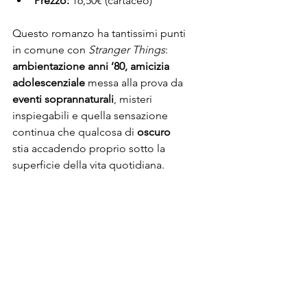
Prezzo:
 16,50€ (cartaceo)
Questo romanzo ha tantissimi punti 
in comune con 
Stranger Things
: 
ambientazione anni ’80,
amicizia 
adolescenziale
 messa alla prova da 
eventi soprannaturali
, misteri 
inspiegabili e quella sensazione 
continua che qualcosa di 
oscuro
stia accadendo proprio sotto la 
superficie della vita quotidiana.