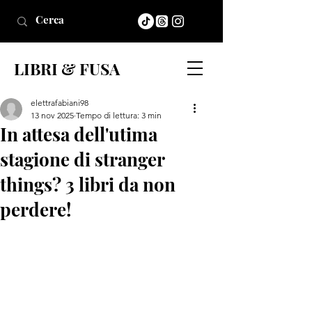
LIBRI & FUSA
elettrafabiani98
13 nov 2025
Tempo di lettura: 3 min
In attesa dell'utima
stagione di stranger
things? 3 libri da non
perdere!