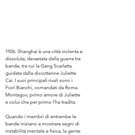
1926. Shanghai è una città violenta e 
dissoluta, devastata dalla guerra tra 
bande, tra cui la Gang Scarlatta 
guidata dalla diciottenne Juliette 
Cai. I suoi principali rivali sono i 
Fiori Bianchi, comandati da Roma 
Montagov, primo amore di Juliette 
e colui che per primo l’ha tradita.
Quando i membri di entrambe le 
bande iniziano a mostrare segni di 
instabilità mentale e fisica, la gente 