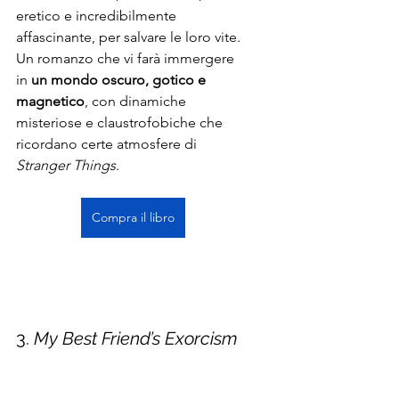
eretico e incredibilmente 
affascinante, per salvare le loro vite.
Un romanzo che vi farà immergere 
in 
un mondo oscuro, gotico e 
magnetico
, con dinamiche 
misteriose e claustrofobiche che 
ricordano certe atmosfere di 
Stranger Things
.
Compra il libro
3. 
My Best Friend’s Exorcism