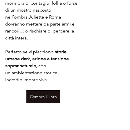
mormora di contagio, follia o forse 
di un mostro nascosto 
nell’ombra.Juliette e Roma 
dovranno mettere da parte armi e 
rancori… o rischiare di perdere la 
città intera.
Perfetto se vi piacciono 
storie 
urbane dark, azione e tensione 
soprannaturale
, con 
un’ambientazione storica 
incredibilmente viva.
Compra il libro