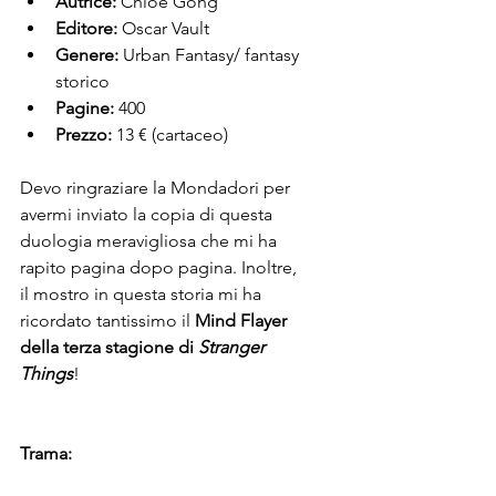
Autrice:
 Chloe Gong
Editore:
 Oscar Vault
Genere:
 Urban Fantasy/ fantasy 
storico
Pagine:
 400
Prezzo:
 13 € (cartaceo)
Devo ringraziare la Mondadori per 
avermi inviato la copia di questa 
duologia meravigliosa che mi ha 
rapito pagina dopo pagina. Inoltre, 
il mostro in questa storia mi ha 
ricordato tantissimo il 
Mind Flayer 
della terza stagione di 
Stranger 
Things
!
Trama: