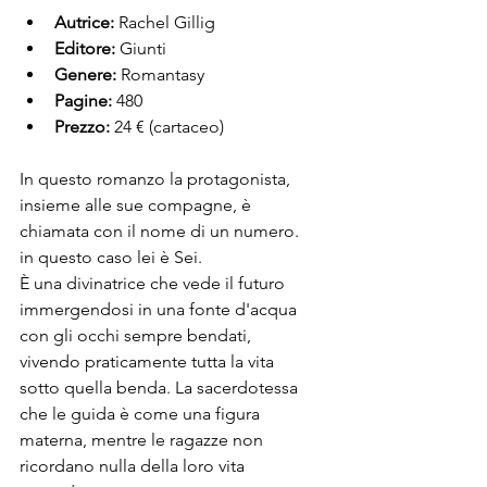
Autrice:
 Rachel Gillig
Editore:
 Giunti
Genere:
 Romantasy
Pagine:
 480
Prezzo:
 24 € (cartaceo)
In questo romanzo la protagonista, 
insieme alle sue compagne, è 
chiamata con il nome di un numero. 
in questo caso lei è Sei.
È una divinatrice che vede il futuro 
immergendosi in una fonte d'acqua 
con gli occhi sempre bendati, 
vivendo praticamente tutta la vita 
sotto quella benda. La sacerdotessa 
che le guida è come una figura 
materna, mentre le ragazze non 
ricordano nulla della loro vita 