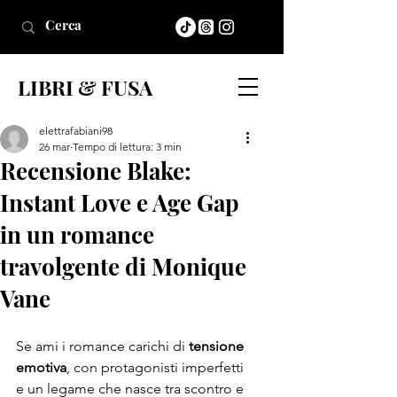
LIBRI & FUSA
elettrafabiani98
26 mar
Tempo di lettura: 3 min
Recensione Blake:
Instant Love e Age Gap
in un romance
travolgente di Monique
Vane
Se ami i romance carichi di 
tensione 
emotiva
, con protagonisti imperfetti 
e un legame che nasce tra scontro e 