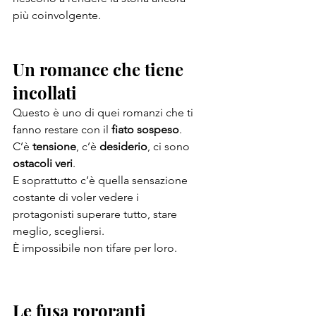
più coinvolgente.
Un romance che tiene 
incollati
Questo è uno di quei romanzi che ti 
fanno restare con il 
fiato sospeso
.
C’è 
tensione
, c’è 
desiderio
, ci sono 
ostacoli veri
.
E soprattutto c’è quella sensazione 
costante di voler vedere i 
protagonisti superare tutto, stare 
meglio, scegliersi.
È impossibile non tifare per loro.
Le fusa rororanti 