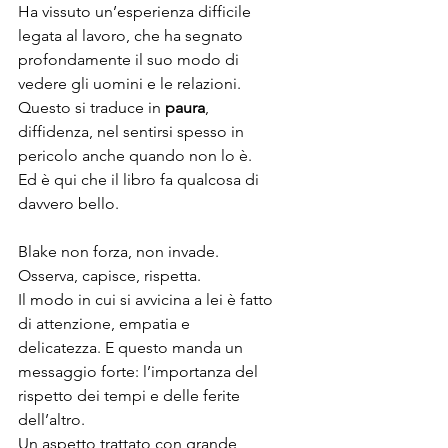
Ha vissuto un’esperienza difficile 
legata al lavoro, che ha segnato 
profondamente il suo modo di 
vedere gli uomini e le relazioni.
Questo si traduce in 
paura
, 
diffidenza, nel sentirsi spesso in 
pericolo anche quando non lo è.
Ed è qui che il libro fa qualcosa di 
davvero bello.
Blake non forza, non invade. 
Osserva, capisce, rispetta.
Il modo in cui si avvicina a lei è fatto 
di attenzione, empatia e 
delicatezza. E questo manda un 
messaggio forte: l’importanza del 
rispetto dei tempi e delle ferite 
dell’altro.
Un aspetto trattato con grande 