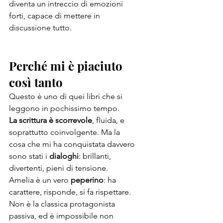
diventa un intreccio di emozioni 
forti, capace di mettere in 
discussione tutto.
Perché mi è piaciuto 
così tanto
Questo è uno di quei libri che si 
leggono in pochissimo tempo.
La scrittura è scorrevole
, fluida, e 
soprattutto coinvolgente. Ma la 
cosa che mi ha conquistata davvero 
sono stati i 
dialoghi
: brillanti, 
divertenti, pieni di tensione.
Amelia è un vero 
peperino
: ha 
carattere, risponde, si fa rispettare. 
Non è la classica protagonista 
passiva, ed è impossibile non 