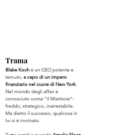
Trama
Blake Koch 
è un CEO potente e 
temuto, 
a capo di un impero 
finanziario nel cuore di New York
. 
Nel mondo degli affari è 
conosciuto come “il Mietitore”: 
freddo, strategico, inarrestabile.
Ma dietro il successo, qualcosa in 
lui si è incrinato.
Tutto cambia quando 
Amelia Sloan